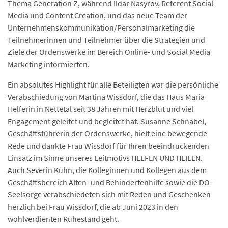
Thema Generation Z, während Ildar Nasyrov, Referent Social
Media und Content Creation, und das neue Team der
Unternehmenskommunikation/Personalmarketing die
Teilnehmerinnen und Teilnehmer über die Strategien und
Ziele der Ordenswerke im Bereich Online- und Social Media
Marketing informierten.
Ein absolutes Highlight für alle Beteiligten war die persönliche
Verabschiedung von Martina Wissdorf, die das Haus Maria
Helferin in Nettetal seit 38 Jahren mit Herzblut und viel
Engagement geleitet und begleitet hat. Susanne Schnabel,
Geschäftsführerin der Ordenswerke, hielt eine bewegende
Rede und dankte Frau Wissdorf für Ihren beeindruckenden
Einsatz im Sinne unseres Leitmotivs HELFEN UND HEILEN.
Auch Severin Kuhn, die Kolleginnen und Kollegen aus dem
Geschäftsbereich Alten- und Behindertenhilfe sowie die DO-
Seelsorge verabschiedeten sich mit Reden und Geschenken
herzlich bei Frau Wissdorf, die ab Juni 2023 in den
wohlverdienten Ruhestand geht.