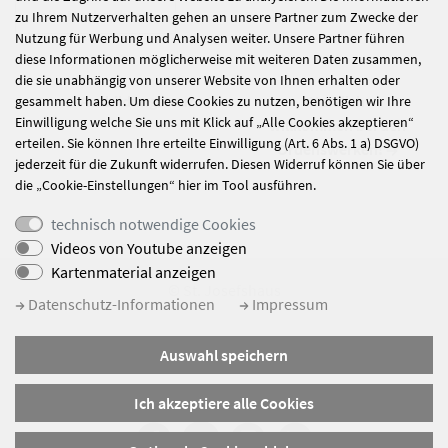
alle Nachrichten
zu Ihrem Nutzerverhalten gehen an unsere Partner zum Zwecke der
Nutzung für Werbung und Analysen weiter. Unsere Partner führen
diese Informationen möglicherweise mit weiteren Daten zusammen,
die sie unabhängig von unserer Website von Ihnen erhalten oder
Ausbildungstour
Herzlich
gesammelt haben. Um diese Cookies zu nutzen, benötigen wir Ihre
Einwilligung welche Sie uns mit Klick auf „Alle Cookies akzeptieren“
willkommen bei den
erteilen. Sie können Ihre erteilte Einwilligung (Art. 6 Abs. 1 a) DSGVO)
Ordenswerken!
jederzeit für die Zukunft widerrufen. Diesen Widerruf können Sie über
die „Cookie-Einstellungen“ hier im Tool ausführen.
technisch notwendige Cookies
Videos von Youtube anzeigen
Kartenmaterial anzeigen
© St. Josefshaus
Datenschutz-Informationen
Impressum
Impressum
Auswahl speichern
Datenschutz
Sitemap
Ich akzeptiere alle Cookies