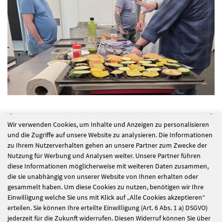
Wir verwenden Cookies, um Inhalte und Anzeigen zu personalisieren
und die Zugriffe auf unsere Website zu analysieren. Die Informationen
alle Nachrichten
zu Ihrem Nutzerverhalten gehen an unsere Partner zum Zwecke der
Nutzung für Werbung und Analysen weiter. Unsere Partner führen
diese Informationen möglicherweise mit weiteren Daten zusammen,
die sie unabhängig von unserer Website von Ihnen erhalten oder
Drei Wochen im
Unser Maibaum:
gesammelt haben. Um diese Cookies zu nutzen, benötigen wir Ihre
Einwilligung welche Sie uns mit Klick auf „Alle Cookies akzeptieren“
Amt
kreativ und
erteilen. Sie können Ihre erteilte Einwilligung (Art. 6 Abs. 1 a) DSGVO)
selbstgemacht!
jederzeit für die Zukunft widerrufen. Diesen Widerruf können Sie über