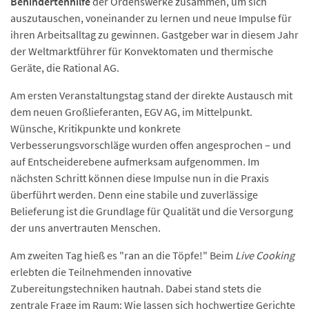
Behindertenhilfe
der Ordenswerke zusammen, um sich
auszutauschen, voneinander zu lernen und neue Impulse für
ihren Arbeitsalltag zu gewinnen. Gastgeber war in diesem Jahr
der Weltmarktführer für Konvektomaten und thermische
Geräte, die Rational AG.
Am ersten Veranstaltungstag stand der direkte Austausch mit
dem neuen Großlieferanten, EGV AG, im Mittelpunkt.
Wünsche, Kritikpunkte und konkrete
Verbesserungsvorschläge wurden offen angesprochen – und
auf Entscheiderebene aufmerksam aufgenommen. Im
nächsten Schritt können diese Impulse nun in die Praxis
überführt werden. Denn eine stabile und zuverlässige
Belieferung ist die Grundlage für Qualität und die Versorgung
der uns anvertrauten Menschen.
Am zweiten Tag hieß es "ran an die Töpfe!" Beim
Live Cooking
erlebten die Teilnehmenden innovative
Zubereitungstechniken hautnah. Dabei stand stets die
zentrale Frage im Raum: Wie lassen sich hochwertige Gerichte